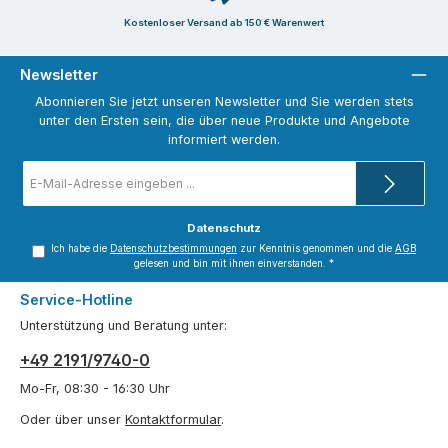
Kostenloser Versand ab 150 € Warenwert
Newsletter
Abonnieren Sie jetzt unseren Newsletter und Sie werden stets
unter den Ersten sein, die über neue Produkte und Angebote
informiert werden.
E-
Mail-
Adresse
*
Datenschutz
Ich habe die
Datenschutzbestimmungen
zur Kenntnis genommen und die
AGB
gelesen und bin mit ihnen einverstanden.
*
Service-Hotline
Unterstützung und Beratung unter:
+49 2191/9740-0
Mo-Fr, 08:30 - 16:30 Uhr
Oder über unser
Kontaktformular
.