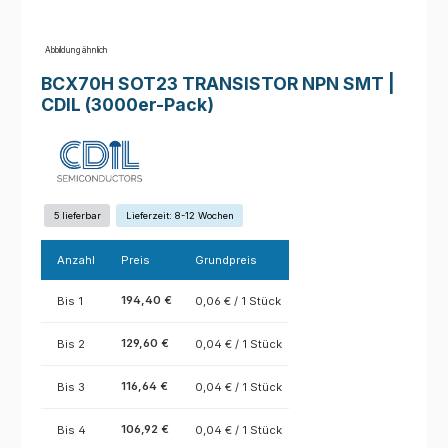
Abbildung ähnlich
BCX70H SOT23 TRANSISTOR NPN SMT |
CDIL (3000er-Pack)
5 lieferbar
Lieferzeit: 8-12 Wochen
Anzahl
Preis
Grundpreis
194,40 €
Bis
1
0,06 € / 1 Stück
129,60 €
Bis
2
0,04 € / 1 Stück
116,64 €
Bis
3
0,04 € / 1 Stück
106,92 €
Bis
4
0,04 € / 1 Stück