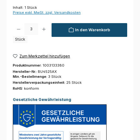
Inhalt:
1 Stück
Preise exkl. MwSt. zzgl. Versandkosten
Produkt Anzahl: Gib den gewünschten Wert ein oder benutze die Schaltfl
In den Warenkorb
Stück
Zum Merkzettel hinzufügen
Produktnummer:
1003133380
Hersteller-Nr.:
BU4525AX
Min.-Bestellmenge:
3 Stück
Herstellerverpackungseinheit:
25 Stück
RoHS:
konform
Gesetzliche Gewährleistung