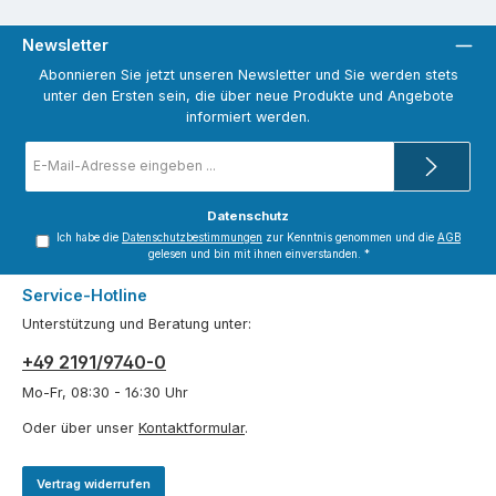
Newsletter
Abonnieren Sie jetzt unseren Newsletter und Sie werden stets
unter den Ersten sein, die über neue Produkte und Angebote
informiert werden.
E-
Mail-
Adresse
*
Datenschutz
Ich habe die
Datenschutzbestimmungen
zur Kenntnis genommen und die
AGB
gelesen und bin mit ihnen einverstanden.
*
Service-Hotline
Unterstützung und Beratung unter:
+49 2191/9740-0
Mo-Fr, 08:30 - 16:30 Uhr
Oder über unser
Kontaktformular
.
Vertrag widerrufen