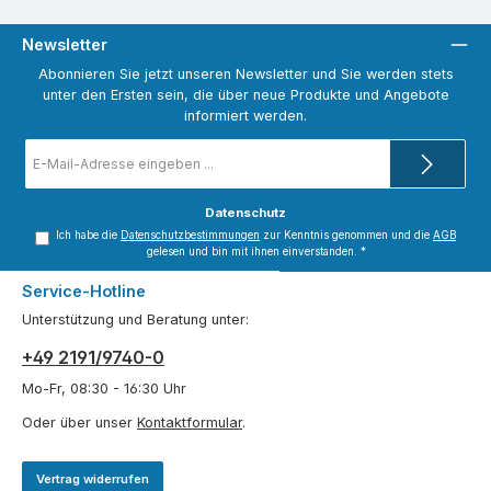
Newsletter
Abonnieren Sie jetzt unseren Newsletter und Sie werden stets
unter den Ersten sein, die über neue Produkte und Angebote
informiert werden.
E-
Mail-
Adresse
*
Datenschutz
Ich habe die
Datenschutzbestimmungen
zur Kenntnis genommen und die
AGB
gelesen und bin mit ihnen einverstanden.
*
Service-Hotline
Unterstützung und Beratung unter:
+49 2191/9740-0
Mo-Fr, 08:30 - 16:30 Uhr
Oder über unser
Kontaktformular
.
Vertrag widerrufen