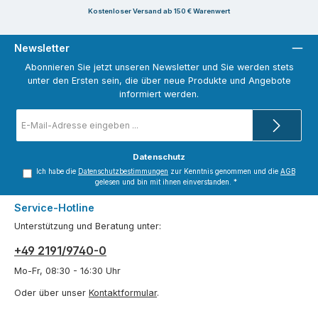
Kostenloser Versand ab 150 € Warenwert
Newsletter
Abonnieren Sie jetzt unseren Newsletter und Sie werden stets
unter den Ersten sein, die über neue Produkte und Angebote
informiert werden.
E-
Mail-
Adresse
*
Datenschutz
Ich habe die
Datenschutzbestimmungen
zur Kenntnis genommen und die
AGB
gelesen und bin mit ihnen einverstanden.
*
Service-Hotline
Unterstützung und Beratung unter:
+49 2191/9740-0
Mo-Fr, 08:30 - 16:30 Uhr
Oder über unser
Kontaktformular
.